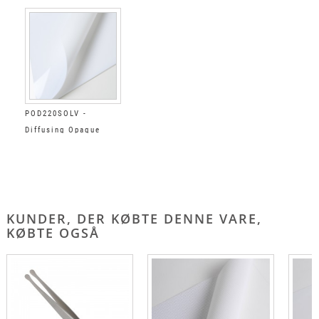
POD220SOLV -
Diffusing Opaque
Gloss
KUNDER, DER KØBTE DENNE VARE,
KØBTE OGSÅ