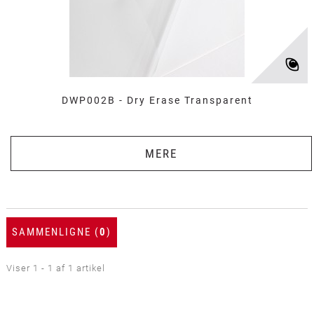
DWP002B - Dry Erase Transparent
MERE
SAMMENLIGNE (
0
)
Viser 1 - 1 af 1 artikel