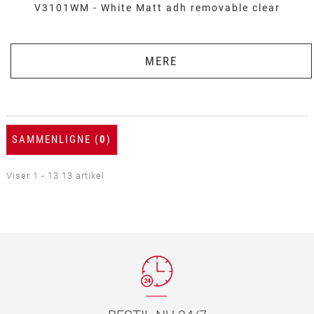
V3101WM - White Matt adh removable clear
MERE
SAMMENLIGNE (
0
)
Viser 1 - 13 13 artikel