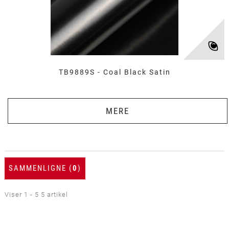
TB9889S - Coal Black Satin
MERE
SAMMENLIGNE (
0
)
Viser 1 - 5 5 artikel