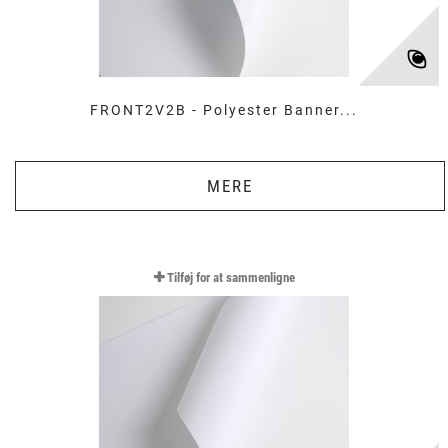
FRONT2V2B - Polyester Banner...
MERE
Tilføj for at sammenligne