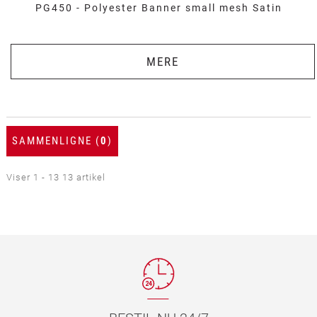
PG450 - Polyester Banner small mesh Satin
MERE
SAMMENLIGNE (
0
)
Viser 1 - 13 13 artikel