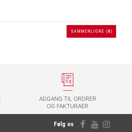
SAMMENLIGNE (
0
)
E
ADGANG TIL ORDRER
OG FAKTURAER
Følg os