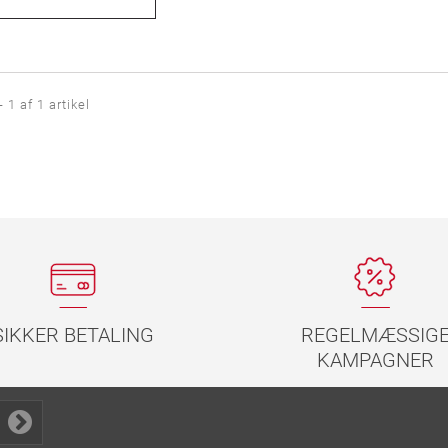
- 1 af 1 artikel
REGELMÆSSIG
SIKKER BETALING
KAMPAGNER