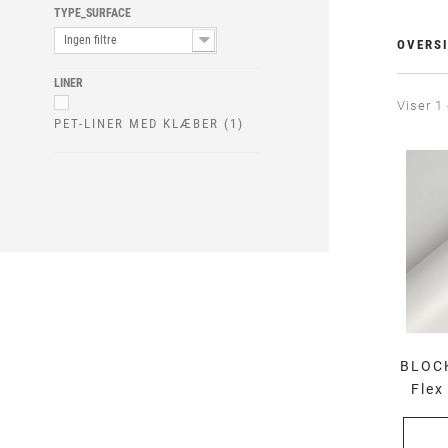
TYPE_SURFACE
Ingen filtre
OVERSI
LINER
Viser 1 
PET-LINER MED KLÆBER
(1)
BLOCK
Flex