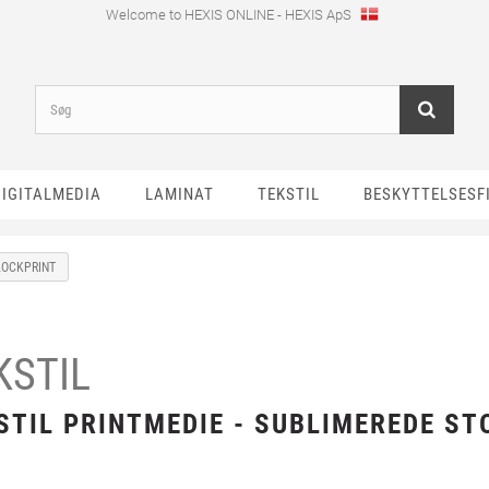
Welcome to HEXIS ONLINE - HEXIS ApS
DIGITALMEDIA
LAMINAT
TEKSTIL
BESKYTTELSESF
BLOCKPRINT
KSTIL
STIL PRINTMEDIE - SUBLIMEREDE ST