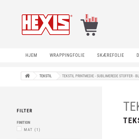
HJEM
WRAPPINGFOLIE
SKÆREFOLIE
TEKSTIL
TEKSTIL PRINTMEDIE - SUBLIMEREDE STOFFER - 
TE
FILTER
TEK
FINITION
MAT
(1)