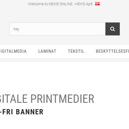
Welcome to HEXIS ONLINE - HEXIS ApS
DIGITALMEDIA
LAMINAT
TEKSTIL
BESKYTTELSESF
GITALE PRINTMEDIER
-FRI BANNER