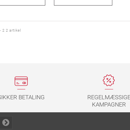
- 2 2 artikel
REGELMÆSSIG
SIKKER BETALING
KAMPAGNER