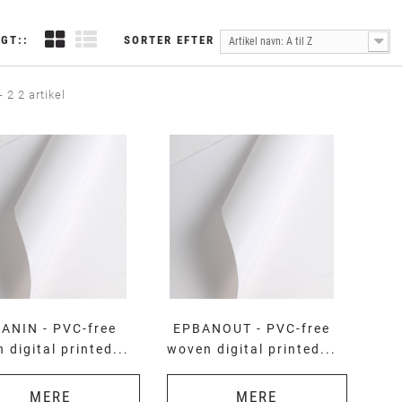
GT::
SORTER EFTER
Artikel navn: A til Z
- 2 2 artikel
ANIN - PVC-free
EPBANOUT - PVC-free
 digital printed...
woven digital printed...
MERE
MERE