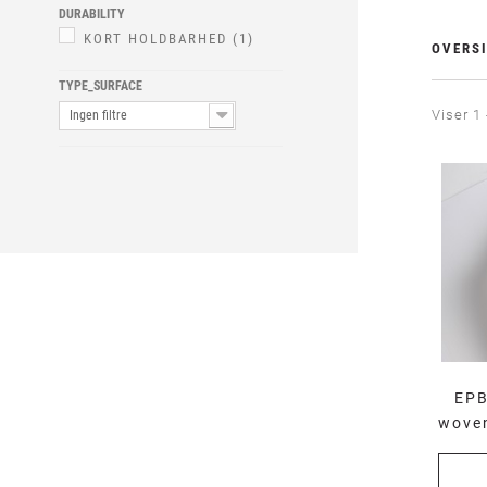
DURABILITY
KORT HOLDBARHED
(1)
OVERSI
TYPE_SURFACE
Viser 1 
Ingen filtre
EPB
woven