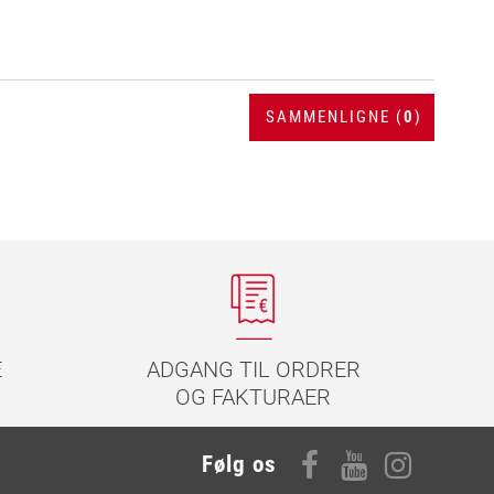
SAMMENLIGNE (
0
)
E
ADGANG TIL ORDRER
OG FAKTURAER
Følg os