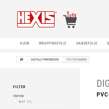
HJEM
WRAPPINGFOLIE
SKÆREFOLIE
DIGITALE PRINTMEDIER
PVC-FRI BANNER
DI
FILTER
PVC
FINITION
MAT
(1)