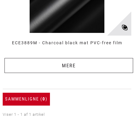
ECE3889M - Charcoal black mat PVC-free film
MERE
SAMMENLIGNE (
0
)
Viser 1 - 1 af 1 artikel