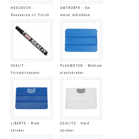
HEXCROCH -
DMTRUBFR - 5m
Rensekrog til finish
metal målebånd
SEALIT -
PLASMOYEN - Medium
Forseglingspen
plastskraber
LIBERTE - Blød
EGALITE - Hård
skraber
skraber