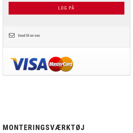
LOG PÅ
Send til en ven
MONTERINGSVÆRKTØJ