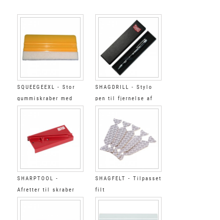
SQUEEGEEXL - Stor
SHAGDRILL - Stylo
gummiskraber med
pen til fjernelse af
filtkant
bobler
SHARPTOOL -
SHAGFELT - Tilpasset
Afretter til skraber
filt