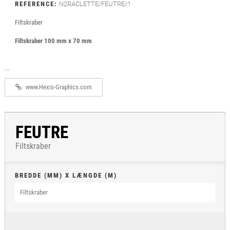
REFERENCE:
N2RACLETTE/FEUTRE/1
Filtskraber
Filtskraber 100 mm x 70 mm
...
www.Hexis-Graphics.com
FEUTRE
Filtskraber
BREDDE (MM) X LÆNGDE (M)
Filtskraber