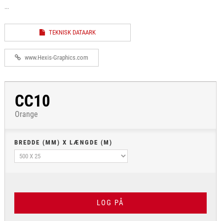
...
TEKNISK DATAARK
www.Hexis-Graphics.com
CC10
Orange
BREDDE (MM) X LÆNGDE (M)
LOG PÅ